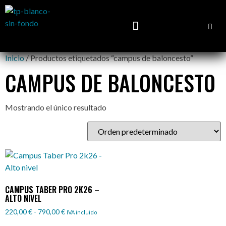
Inicio
/ Productos etiquetados “campus de baloncesto”
CAMPUS DE BALONCESTO
Mostrando el único resultado
CAMPUS TABER PRO 2K26 –
ALTO NIVEL
220,00
€
-
790,00
€
IVA incluido