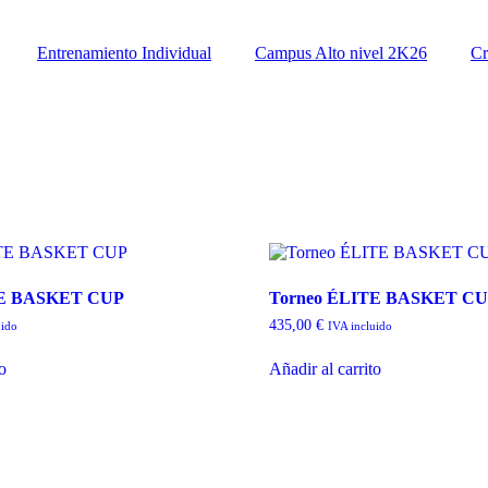
Entrenamiento Individual
Campus Alto nivel 2K26
Cr
TE BASKET CUP
Torneo ÉLITE BASKET CU
435,00
€
uido
IVA incluido
to
Añadir al carrito