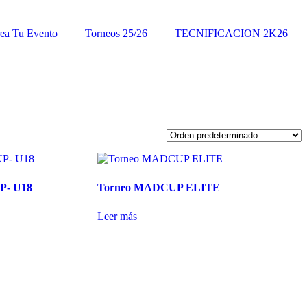
ea Tu Evento
Torneos 25/26
TECNIFICACION 2K26
P- U18
Torneo MADCUP ELITE
Leer más