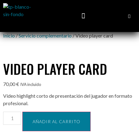
Inicio
/
Servicio complementario
/ Video player card
VIDEO PLAYER CARD
70,00
€
IVA incluido
Vídeo highlight corto de presentación del jugador en formato
profesional.
AÑADIR AL CARRITO